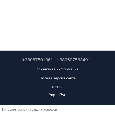
+38067501361
+380507563491
Контактная информация
Полная версия сайта
© 2026
Укр
Рус
Интернет-магазин создан с Хорошоп