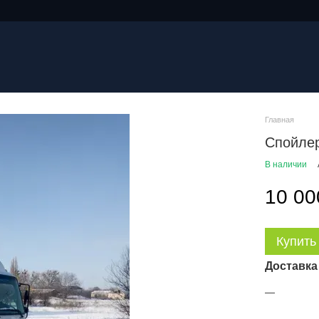
Главная
Спойле
В наличии
10 00
Купить
Доставка