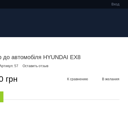
Вход
р до автомобіля HYUNDAI EX8
Артикул: 57
Оставить отзыв
0 грн
К сравнению
В желания