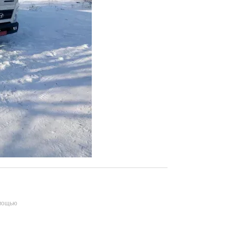
омощью