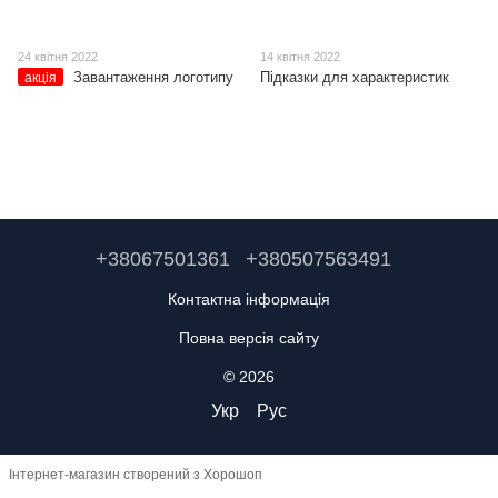
24 квітня 2022
14 квітня 2022
Завантаження логотипу
Підказки для характеристик
акція
+38067501361
+380507563491
Контактна інформація
Повна версія сайту
© 2026
Укр
Рус
Інтернет-магазин створений з Хорошоп