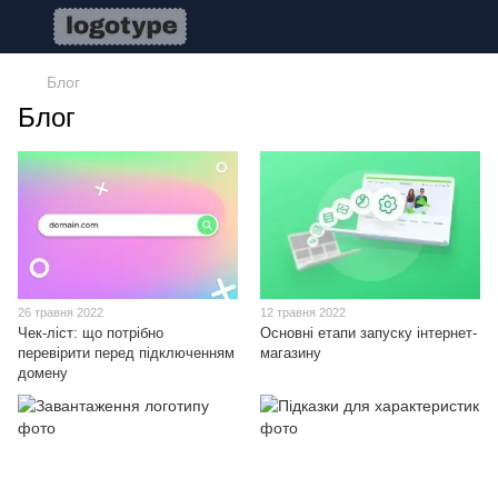
Блог
Блог
26 травня 2022
12 травня 2022
Чек-ліст: що потрібно
Основні етапи запуску інтернет-
перевірити перед підключенням
магазину
домену