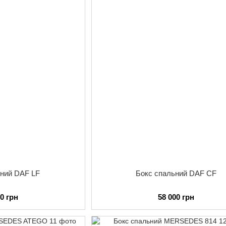
ьний DAF LF
Бокс спальний DAF СF
00 грн
58 000 грн