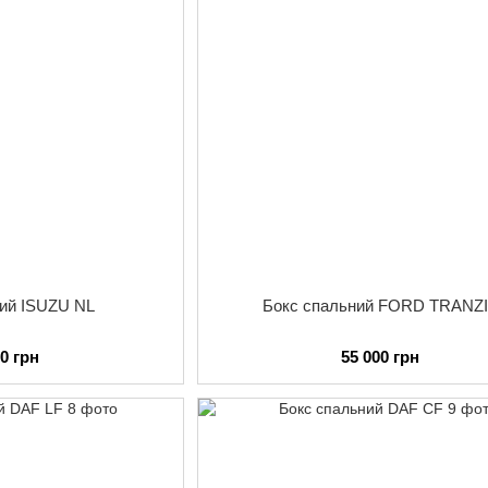
ний ISUZU NL
Бокс спальний FORD TRANZ
00 грн
55 000 грн