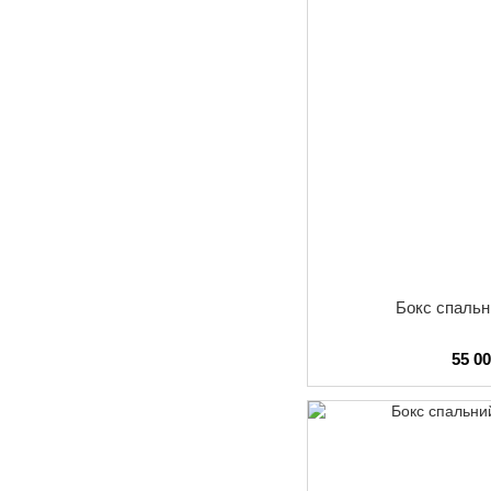
Бокс спаль
55 0