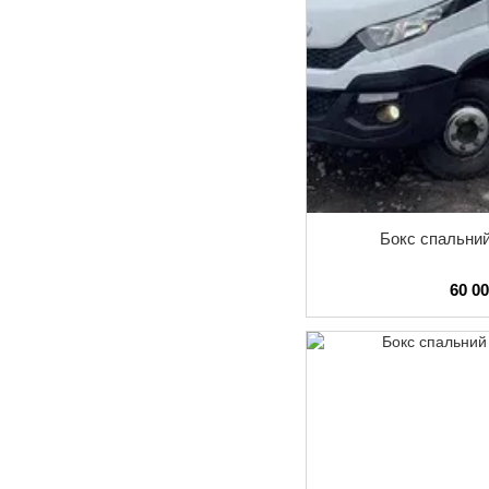
Бокс спальни
60 0