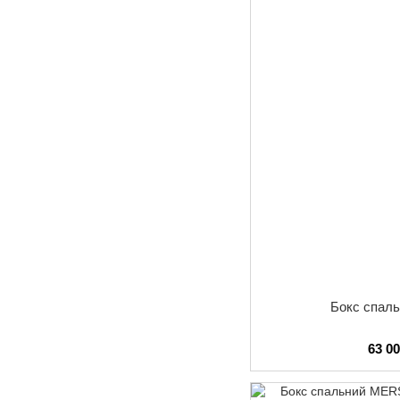
Бокс спал
63 0