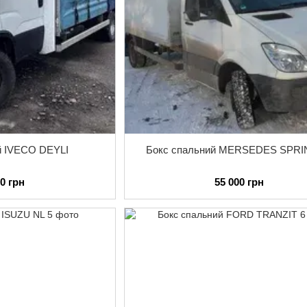
й IVECO DEYLI
Бокс спальний MERSEDES SPR
00 грн
55 000 грн