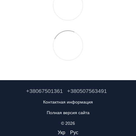
+38067501361
+380507563491
Контактная информация
Полная версия сайта
© 2026
Укр
Рус