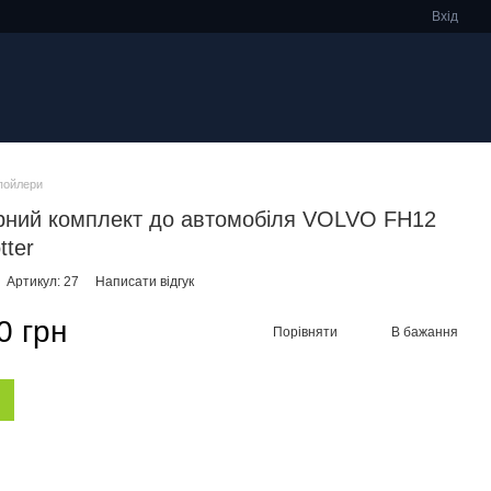
Вхід
пойлери
ний комплект до автомобіля VOLVO FH12
tter
Артикул: 27
Написати відгук
0 грн
Порівняти
В бажання