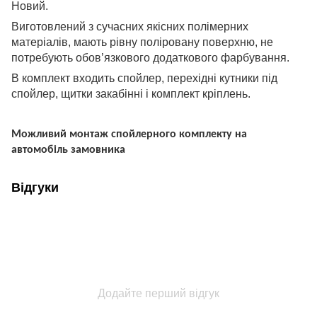
Н
овий
.
В
иготовлений з сучасних якісних полімерних
матеріалів, мають рівну поліровану поверхню, не
потребують обов’язкового додаткового фарбування.
В комплект входить спойлер, перехідні кутники під
спойлер, щитки закабінні і комплект кріплень.
Можливий монтаж спойлерного комплекту на
автомобіль замовника
Відгуки
Додайте перший відгук