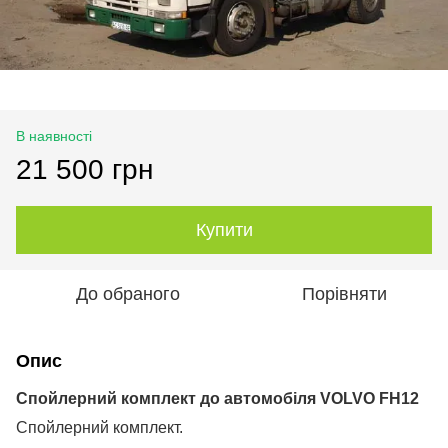
В наявності
21 500 грн
Купити
До обраного
Порівняти
Опис
Спойлерний комплект до автомобіл
я
VOLVO FH12
Спойлерний комплект
.